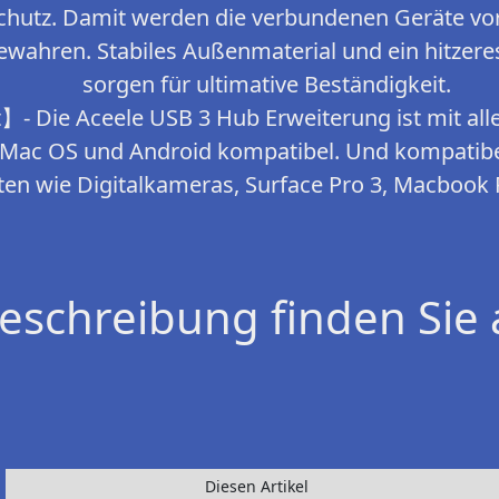
hutz. Damit werden die verbundenen Geräte vo
ewahren. Stabiles Außenmaterial und ein hitzere
sorgen für ultimative Beständigkeit.
】- Die Aceele USB 3 Hub Erweiterung ist mit al
Mac OS und Android kompatibel. Und kompatibel
äten wie Digitalkameras, Surface Pro 3, Macbook
eschreibung finden Sie 
Diesen Artikel