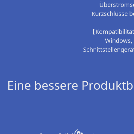
Überstromsc
Kurzschlüsse b
【Kompatibilität
Windows, 
Schnittstellenger
Eine bessere Produktb