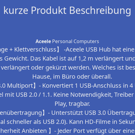
kurze Produkt Beschreibung
Aceele
Personal Computers
ge + Klettverschluss】 -Aceele USB Hub hat ein
s Gewicht. Das Kabel ist auf 1,2 m verlängert u
 verlängert oder gekürzt werden. Welches ist bes
Hause, im Büro oder überall.
 Multiport】- Konvertiert 1 USB-Anschluss in 4
mit USB 2.0 / 1.1. Keine Notwendigkeit, Treiber z
Play, tragbar.
nübertragung】- Unterstützt USB 3.0 Übertragun
Mal schneller als USB 2.0). Kann HD-Filme in Sek
erheit Anbieten 】- Jeder Port verfügt über ein