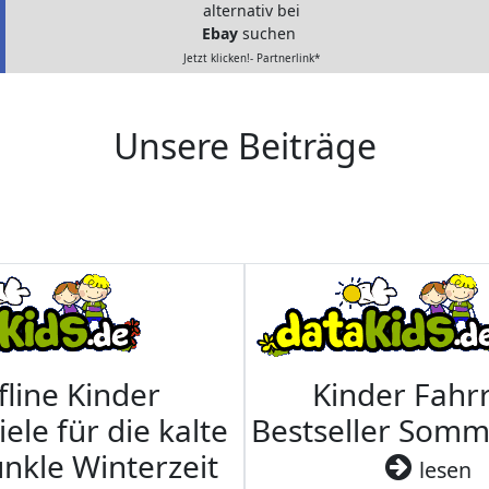
alternativ bei
Ebay
suchen
Jetzt klicken!- Partnerlink*
Unsere Beiträge
fline Kinder
Kinder Fahrr
iele für die kalte
Bestseller Som
nkle Winterzeit
lesen