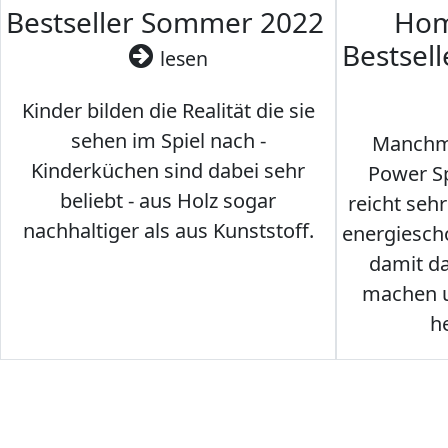
Bestseller Sommer 2022
Hom
Bestsel
lesen
Kinder bilden die Realität die sie
sehen im Spiel nach -
Manchma
Kinderküchen sind dabei sehr
Power Sp
beliebt - aus Holz sogar
reicht seh
nachhaltiger als aus Kunststoff.
energiesch
damit d
machen u
h