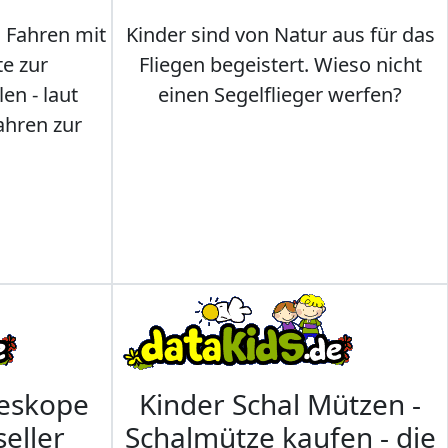
s Fahren mit
Kinder sind von Natur aus für das
te zur
Fliegen begeistert. Wieso nicht
en - laut
einen Segelflieger werfen?
ahren zur
leskope
Kinder Schal Mützen -
seller
Schalmütze kaufen - die