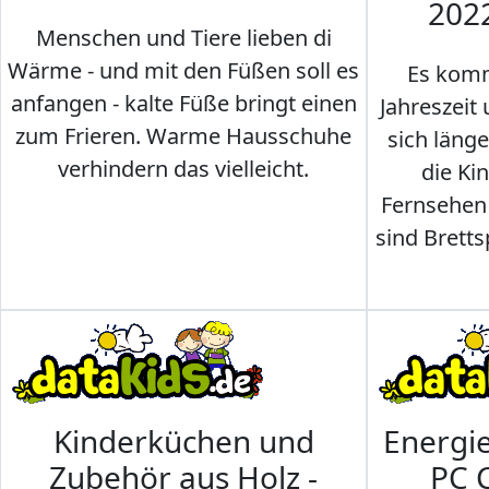
202
Menschen und Tiere lieben di
Wärme - und mit den Füßen soll es
Es komm
anfangen - kalte Füße bringt einen
Jahreszeit 
zum Frieren. Warme Hausschuhe
sich läng
verhindern das vielleicht.
die Ki
Fernsehen
sind Brettsp
Kinderküchen und
Energi
Zubehör aus Holz -
PC 