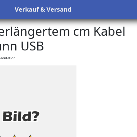
s
Verkauf & Versand
erlängertem cm Kabel
ünn USB
sentation