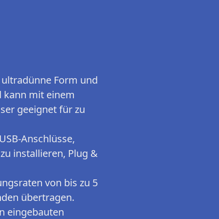
e ultradünne Form und
nd kann mit einem
ser geeignet für zu
 USB-Anschlüsse,
u installieren, Plug &
gsraten von bis zu 5
unden übertragen.
en eingebauten