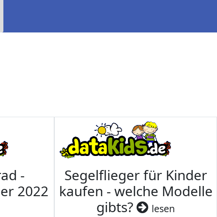
ad -
Segelflieger für Kinder
mer 2022
kaufen - welche Modelle
gibts?
lesen