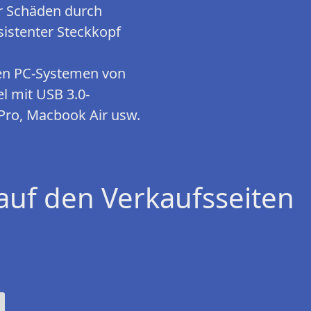
r Schäden durch
sistenter Steckkopf
len PC-Systemen von
 mit USB 3.0-
 Pro, Macbook Air usw.
auf den Verkaufsseiten