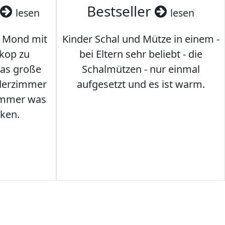
Bestseller
lesen
lesen
 Mond mit
Kinder Schal und Mütze in einem -
kop zu
bei Eltern sehr beliebt - die
das große
Schalmützen - nur einmal
nderzimmer
aufgesetzt und es ist warm.
Immer was
ken.