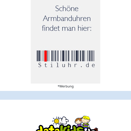
*Werbung