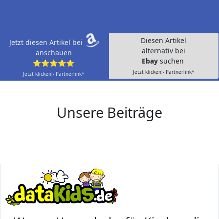
Diesen Artikel
Jetzt diesen Artikel bei
alternativ bei
anschauen
Ebay
suchen
⭐⭐⭐⭐⭐
Jetzt klicken!- Partnerlink*
Jetzt klicken!- Partnerlink*
Unsere Beiträge