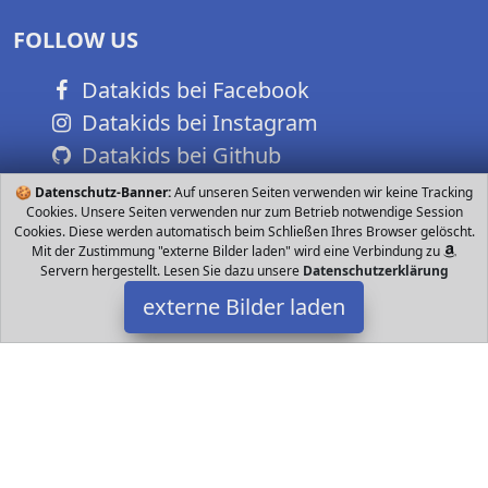
FOLLOW US
Datakids bei Facebook
Datakids bei Instagram
Datakids bei Github
🍪
Datenschutz-Banner:
Auf unseren Seiten verwenden wir keine Tracking
Cookies. Unsere Seiten verwenden nur zum Betrieb notwendige Session
Cookies. Diese werden automatisch beim Schließen Ihres Browser gelöscht.
Mit der Zustimmung "externe Bilder laden" wird eine Verbindung zu
Servern hergestellt. Lesen Sie dazu unsere
Datenschutzerklärung
externe Bilder laden
Elodie Details
Spielzeug IER Ein tröstender Begleiter für Neugeborene und
Kleinkinder perfekt zum Kuscheln und Schlafen HOCHWERTIGE