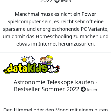
2022
lesen
Manchmal muss es nicht ein Power
Spielcomputer sein, es reicht sehr oft eine
sparsame und energieschonende PC Variante,
um damit das Homeschooling zu machen und
etwas im Internet herumzusurfen.
Astronomie Teleskope kaufen -
Bestseller Sommer 2022
lesen
Den Himmel oder den Mond mit einem guten