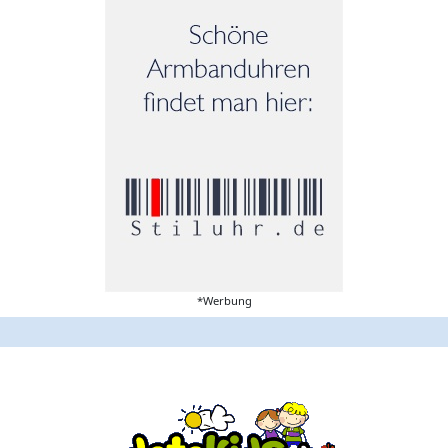
*Werbung