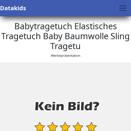
Datakids
Babytragetuch Elastisches
Tragetuch Baby Baumwolle Sling
Tragetu
Werbepräsentation