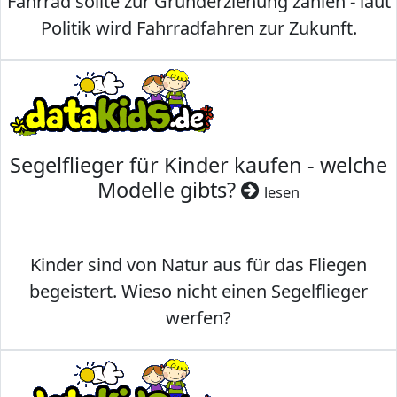
Fahrrad sollte zur Grunderziehung zählen - laut
Politik wird Fahrradfahren zur Zukunft.
Segelflieger für Kinder kaufen - welche
Modelle gibts?
lesen
Kinder sind von Natur aus für das Fliegen
begeistert. Wieso nicht einen Segelflieger
werfen?