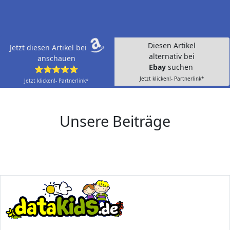
Diesen Artikel
Jetzt diesen Artikel bei
alternativ bei
anschauen
Ebay
suchen
⭐⭐⭐⭐⭐
Jetzt klicken!- Partnerlink*
Jetzt klicken!- Partnerlink*
Unsere Beiträge