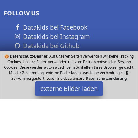
FOLLOW US
Datakids bei Facebook
Datakids bei Instagram
Datakids bei Github
🍪
Datenschutz-Banner:
Auf unseren Seiten verwenden wir keine Tracking
Cookies. Unsere Seiten verwenden nur zum Betrieb notwendige Session
Cookies. Diese werden automatisch beim Schließen Ihres Browser gelöscht.
Mit der Zustimmung "externe Bilder laden" wird eine Verbindung zu
Servern hergestellt. Lesen Sie dazu unsere
Datenschutzerklärung
externe Bilder laden
OnTopular
Babyartikel e Liebe Spüren Das babytragetuch stärkt die Bindung
zwischen Mutter und Baby Wenn Sie unsere baby sling