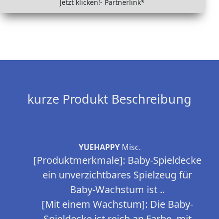
Jetzt klicken!- Partnerlink*
kurze Produkt Beschreibung
YUEHAPPY
Misc.
[Produktmerkmale]: Baby-Spieldecke
ein unverzichtbares Spielzeug für
Baby-Wachstum ist ..
[Mit einem Wachstum]: Die Baby-
Spieldecke ist reich an Farbe, mit