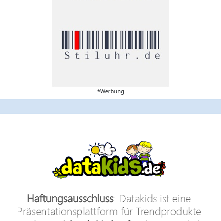
*Werbung