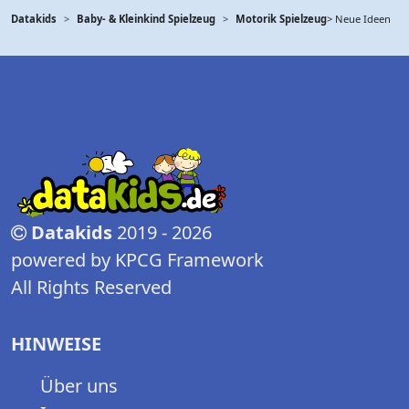
Datakids
Baby- & Kleinkind Spielzeug
Motorik Spielzeug
> Neue Ideen
Datakids
2019 - 2026
powered by KPCG Framework
All Rights Reserved
HINWEISE
Über uns