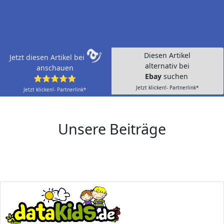
Diesen Artikel
Jetzt diesen Artikel bei
alternativ bei
anschauen
Ebay
suchen
⭐⭐⭐⭐⭐
Jetzt klicken!- Partnerlink*
Jetzt klicken!- Partnerlink*
Unsere Beiträge