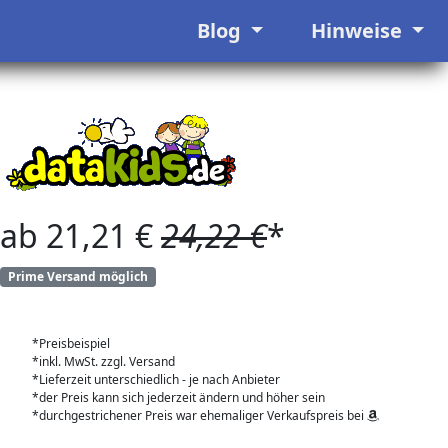
Blog
Hinweise
ab 21,21 €
24,22 €
*
Prime Versand möglich
*Preisbeispiel
*inkl. MwSt. zzgl. Versand
*Lieferzeit unterschiedlich - je nach Anbieter
*der Preis kann sich jederzeit ändern und höher sein
*durchgestrichener Preis war ehemaliger Verkaufspreis bei