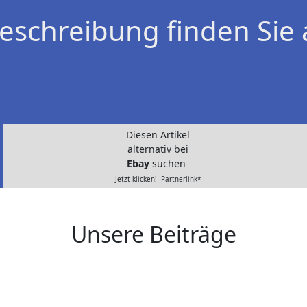
eschreibung finden Sie 
Diesen Artikel
alternativ bei
Ebay
suchen
Jetzt klicken!- Partnerlink*
Unsere Beiträge