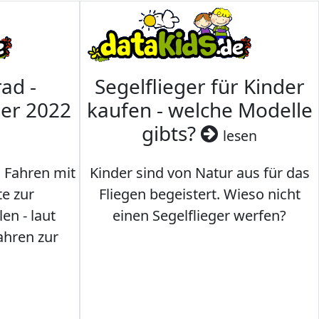
ad -
Segelflieger für Kinder
mer 2022
kaufen - welche Modelle
gibts?
lesen
s Fahren mit
Kinder sind von Natur aus für das
te zur
Fliegen begeistert. Wieso nicht
en - laut
einen Segelflieger werfen?
ahren zur