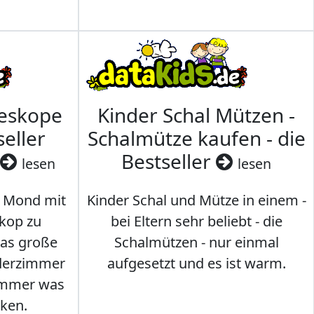
leskope
Kinder Schal Mützen -
seller
Schalmütze kaufen - die
Bestseller
lesen
lesen
 Mond mit
Kinder Schal und Mütze in einem -
kop zu
bei Eltern sehr beliebt - die
das große
Schalmützen - nur einmal
nderzimmer
aufgesetzt und es ist warm.
Immer was
ken.