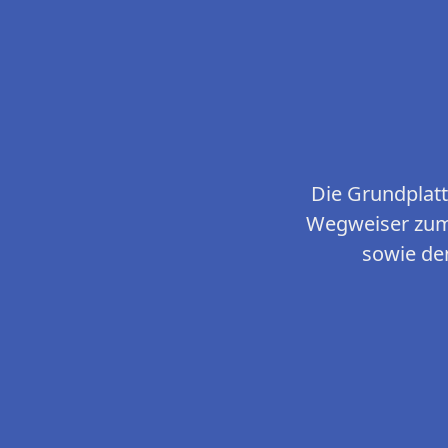
Die Grundplat
Wegweiser zum
sowie de