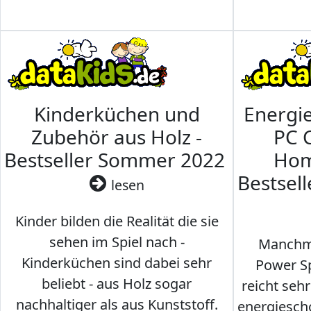
Kinderküchen und
Energi
Zubehör aus Holz -
PC 
Bestseller Sommer 2022
Hom
Bestsel
lesen
Kinder bilden die Realität die sie
sehen im Spiel nach -
Manchma
Kinderküchen sind dabei sehr
Power Sp
beliebt - aus Holz sogar
reicht seh
nachhaltiger als aus Kunststoff.
energiesch