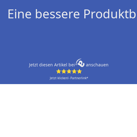
Eine bessere Produktb
Jetzt diesen Artikel bei
anschauen
⭐⭐⭐⭐⭐
Jetzt klicken!- Partnerlink*