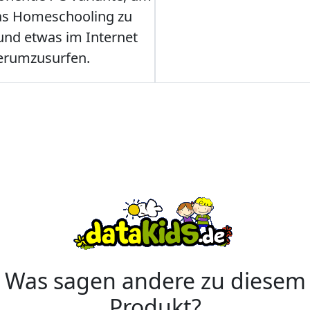
as Homeschooling zu
nd etwas im Internet
erumzusurfen.
Was sagen andere zu diesem
Produkt?