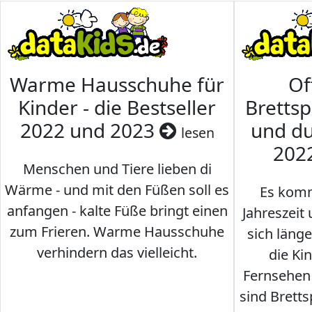
Warme Hausschuhe für
Of
Kinder - die Bestseller
Brettsp
2022 und 2023
und du
lesen
202
Menschen und Tiere lieben di
Wärme - und mit den Füßen soll es
Es komm
anfangen - kalte Füße bringt einen
Jahreszeit 
zum Frieren. Warme Hausschuhe
sich läng
verhindern das vielleicht.
die Ki
Fernsehen
sind Brettsp