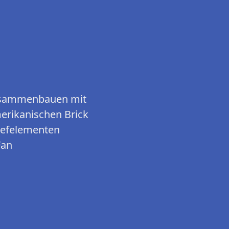
 Zusammenbauen mit
rikanischen Brick
iefelementen
Fan