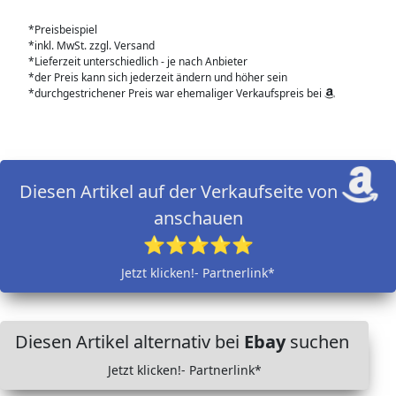
*Preisbeispiel
*inkl. MwSt. zzgl. Versand
*Lieferzeit unterschiedlich - je nach Anbieter
*der Preis kann sich jederzeit ändern und höher sein
*durchgestrichener Preis war ehemaliger Verkaufspreis bei
Diesen Artikel auf der Verkaufseite von
anschauen
⭐⭐⭐⭐⭐
Jetzt klicken!- Partnerlink*
Diesen Artikel alternativ bei
Ebay
suchen
Jetzt klicken!- Partnerlink*