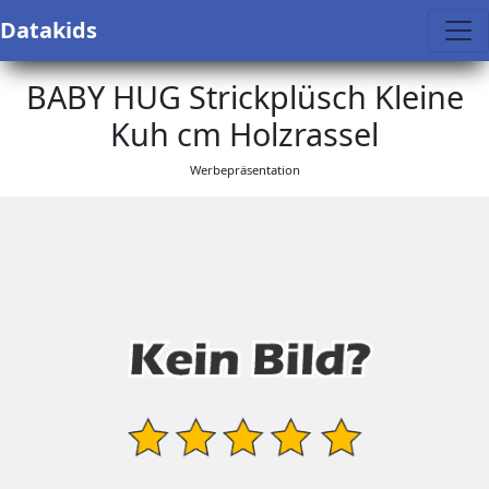
Datakids
BABY HUG Strickplüsch Kleine
Kuh cm Holzrassel
Werbepräsentation