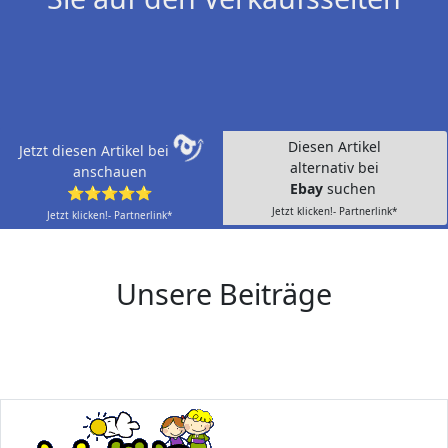
Diesen Artikel
Jetzt diesen Artikel bei
alternativ bei
anschauen
Ebay
suchen
⭐⭐⭐⭐⭐
Jetzt klicken!- Partnerlink*
Jetzt klicken!- Partnerlink*
Unsere Beiträge