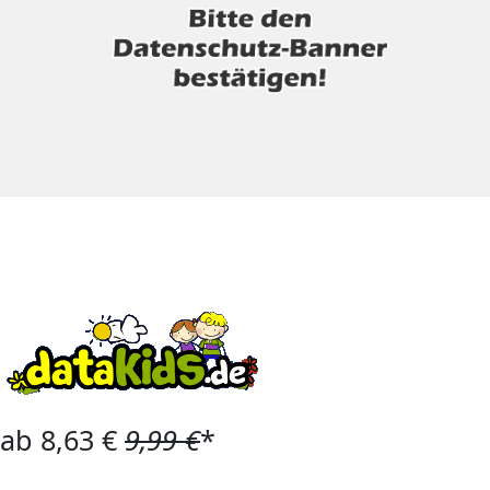
ab 8,63 €
9,99 €
*