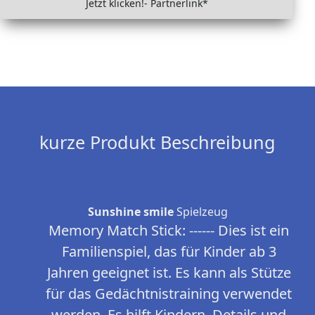
Jetzt klicken!- Partnerlink*
kurze Produkt Beschreibung
Sunshine smile
Spielzeug
Memory Match Stick: ------ Dies ist ein
Familienspiel, das für Kinder ab 3
Jahren geeignet ist. Es kann als Stütze
für das Gedächtnistraining verwendet
werden. Es hilft Kindern, Details und