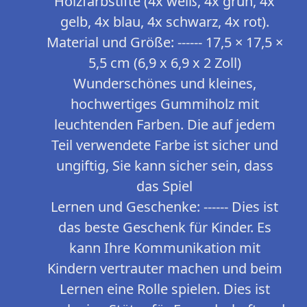
Holzfarbstifte (4x weiß, 4x grün, 4x
gelb, 4x blau, 4x schwarz, 4x rot).
Material und Größe: ------ 17,5 × 17,5 ×
5,5 cm (6,9 x 6,9 x 2 Zoll)
Wunderschönes und kleines,
hochwertiges Gummiholz ​​mit
leuchtenden Farben. Die auf jedem
Teil verwendete Farbe ist sicher und
ungiftig, Sie kann sicher sein, dass
das Spiel
Lernen und Geschenke: ------ Dies ist
das beste Geschenk für Kinder. Es
kann Ihre Kommunikation mit
Kindern vertrauter machen und beim
Lernen eine Rolle spielen. Dies ist