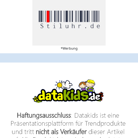
*Werbung