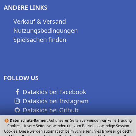
ANDERE LINKS
Verkauf & Versand
Nutzungsbedingungen
Spielsachen finden
FOLLOW US
Datakids bei Facebook
Datakids bei Instagram
Datakids bei Github
🍪
Datenschutz-Banner:
Auf unseren Seiten verwenden wir keine Tracking
Cookies. Unsere Seiten verwenden nur zum Betrieb notwendige Session
Cookies. Diese werden automatisch beim Schließen Ihres Browser gelöscht.