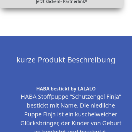
Jetzt klicken!- Partnerlink*
kurze Produkt Beschreibung
HABA bestickt by LALALO
HABA Stoffpuppe “Schutzengel Finja”
bestickt mit Name. Die niedliche
Puppe Finja ist ein kuschelweicher
Glücksbringer, der Kinder von Geburt
an begleitet und beschützt.