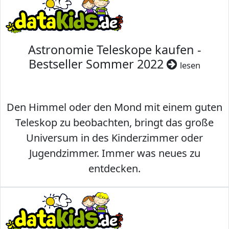
Astronomie Teleskope kaufen -
Bestseller Sommer 2022
lesen
Den Himmel oder den Mond mit einem guten
Teleskop zu beobachten, bringt das große
Universum in des Kinderzimmer oder
Jugendzimmer. Immer was neues zu
entdecken.