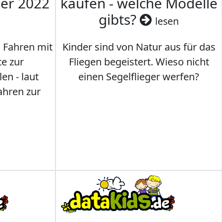
mer 2022
kaufen - welche Modelle
gibts?
lesen
s Fahren mit
Kinder sind von Natur aus für das
te zur
Fliegen begeistert. Wieso nicht
en - laut
einen Segelflieger werfen?
ahren zur