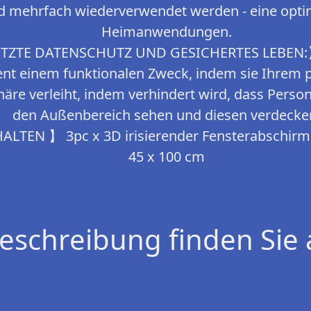
nd mehrfach wiederverwendet werden - eine opti
Heimanwendungen.
TE DATENSCHUTZ UND GESICHERTES LEBEN:】 
ient einem funktionalen Zweck, indem sie Ihrem
häre verleiht, indem verhindert wird, dass Person
den Außenbereich sehen und diesen verdecke
TEN 】 3pc x 3D irisierender Fensterabschir
45 x 100 cm
eschreibung finden Sie 