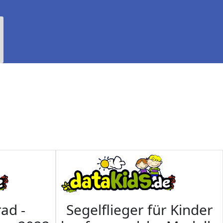
ad -
Segelflieger für Kinder