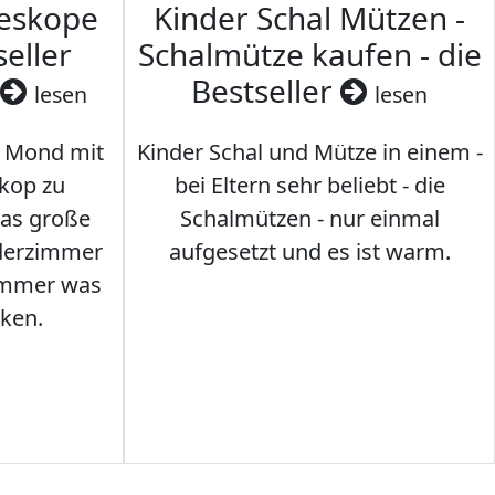
leskope
Kinder Schal Mützen -
seller
Schalmütze kaufen - die
Bestseller
lesen
lesen
 Mond mit
Kinder Schal und Mütze in einem -
kop zu
bei Eltern sehr beliebt - die
das große
Schalmützen - nur einmal
nderzimmer
aufgesetzt und es ist warm.
Immer was
ken.