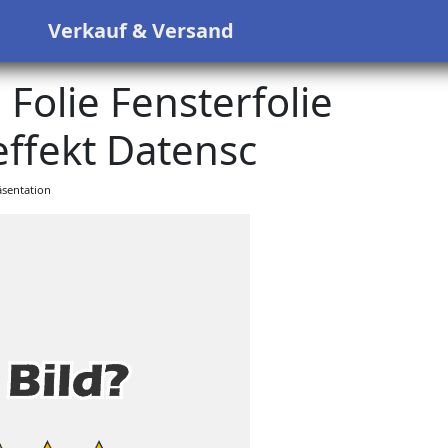
s
Verkauf & Versand
 Folie Fensterfolie
fekt Datensc
sentation