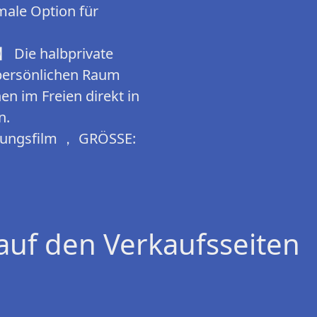
male Option für
Die halbprivate
 persönlichen Raum
en im Freien direkt in
n.
mungsfilm ， GRÖSSE:
auf den Verkaufsseiten