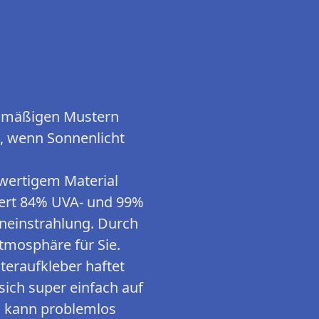
mäßigen Mustern
t, wenn Sonnenlicht
rtigem Material
iert 84% UVA- und 99%
eneinstrahlung. Durch
Atmosphäre für Sie.
aufkleber haftet
sich super einfach auf
nd kann problemlos