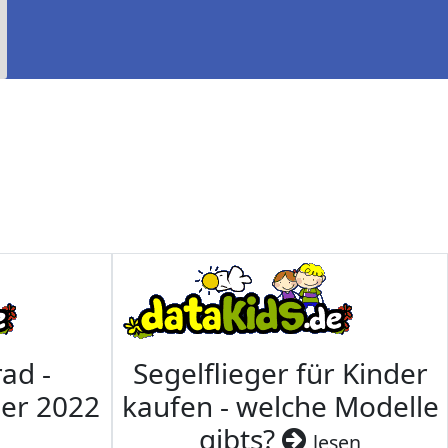
ad -
Segelflieger für Kinder
mer 2022
kaufen - welche Modelle
gibts?
lesen