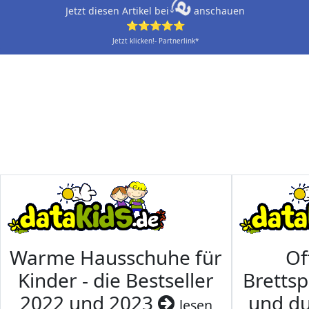
Jetzt diesen Artikel bei
anschauen
⭐⭐⭐⭐⭐
Jetzt klicken!- Partnerlink*
Warme Hausschuhe für
Of
Kinder - die Bestseller
Brettsp
2022 und 2023
und du
lesen