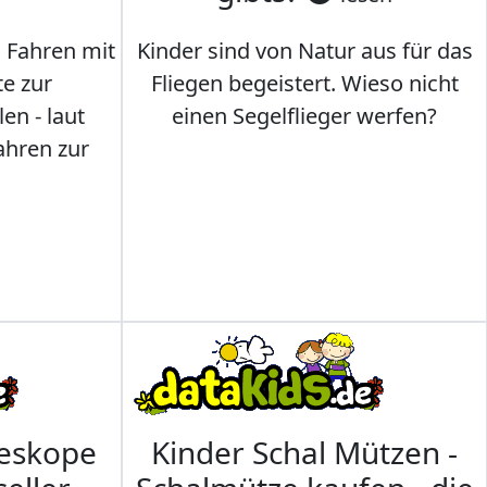
s Fahren mit
Kinder sind von Natur aus für das
te zur
Fliegen begeistert. Wieso nicht
en - laut
einen Segelflieger werfen?
ahren zur
leskope
Kinder Schal Mützen -