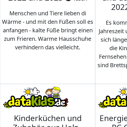
202
Menschen und Tiere lieben di
Wärme - und mit den Füßen soll es
Es komm
anfangen - kalte Füße bringt einen
Jahreszeit 
zum Frieren. Warme Hausschuhe
sich läng
verhindern das vielleicht.
die Ki
Fernsehen
sind Brettsp
Kinderküchen und
Energi