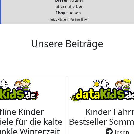
Diesen Artikel
alternativ bei
Ebay
suchen
Jetzt klicken!- Partnerlink*
Unsere Beiträge
fline Kinder
Kinder Fahrr
iele für die kalte
Bestseller Som
nkle Winterzeit
lesen