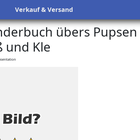
s
Verkauf & Versand
inderbuch übers Pupsen
 und Kle
sentation