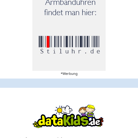
*Werbung