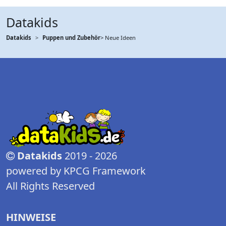
Datakids
Datakids
Puppen und Zubehör
> Neue Ideen
Datakids
2019 - 2026
powered by KPCG Framework
All Rights Reserved
HINWEISE