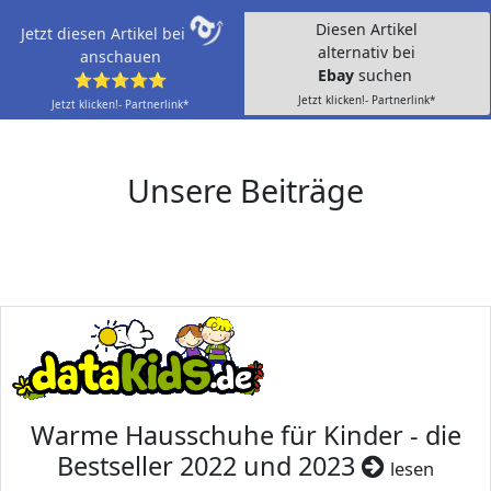
Diesen Artikel
Jetzt diesen Artikel bei
alternativ bei
anschauen
Ebay
suchen
⭐⭐⭐⭐⭐
Jetzt klicken!- Partnerlink*
Jetzt klicken!- Partnerlink*
Unsere Beiträge
Warme Hausschuhe für Kinder - die
Bestseller 2022 und 2023
lesen