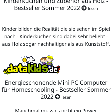
Kinderküchen und Zubehör aus Holz -
Bestseller Sommer 2022
lesen
Kinder bilden die Realität die sie sehen im Spiel
nach - Kinderküchen sind dabei sehr beliebt -
aus Holz sogar nachhaltiger als aus Kunststoff.
Energieschonende Mini PC Computer
für Homeschooling - Bestseller Sommer
2022
lesen
Manchmal muss es nicht ein Power