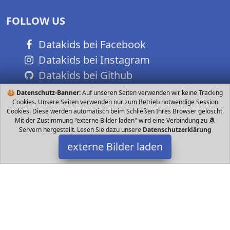
FOLLOW US
Datakids bei Facebook
Datakids bei Instagram
Datakids bei Github
🍪
Datenschutz-Banner:
Auf unseren Seiten verwenden wir keine Tracking
Cookies. Unsere Seiten verwenden nur zum Betrieb notwendige Session
Cookies. Diese werden automatisch beim Schließen Ihres Browser gelöscht.
Mit der Zustimmung "externe Bilder laden" wird eine Verbindung zu
Servern hergestellt. Lesen Sie dazu unsere
Datenschutzerklärung
externe Bilder laden
Calendy
Haushaltswaren nsere Dekoration zum Geburtstagskuchen
besteht hauptsächlich aus Papier und Bambus ist ungiftig