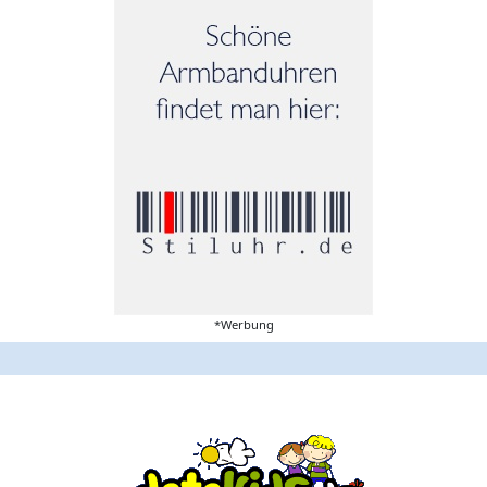
*Werbung