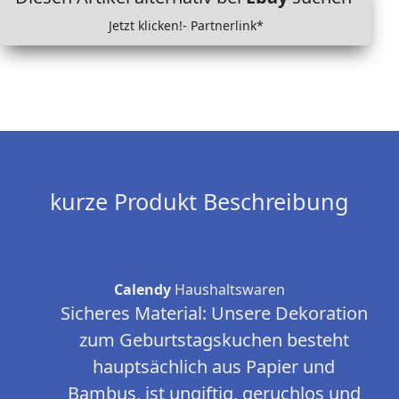
Jetzt klicken!- Partnerlink*
kurze Produkt Beschreibung
Calendy
Haushaltswaren
Sicheres Material: Unsere Dekoration
zum Geburtstagskuchen besteht
hauptsächlich aus Papier und
Bambus, ist ungiftig, geruchlos und