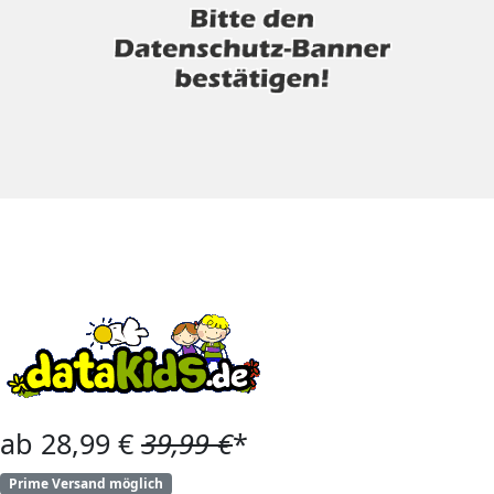
ab 28,99 €
39,99 €
*
Prime Versand möglich