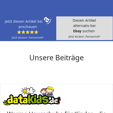
Diesen Artikel
Jetzt diesen Artikel bei
alternativ bei
anschauen
Ebay
suchen
⭐⭐⭐⭐⭐
Jetzt klicken!- Partnerlink*
Jetzt klicken!- Partnerlink*
Unsere Beiträge