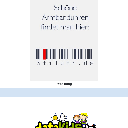
*Werbung