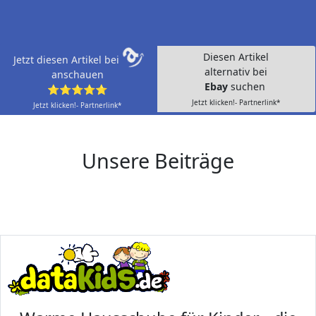
Diesen Artikel
Jetzt diesen Artikel bei
alternativ bei
anschauen
Ebay
suchen
⭐⭐⭐⭐⭐
Jetzt klicken!- Partnerlink*
Jetzt klicken!- Partnerlink*
Unsere Beiträge