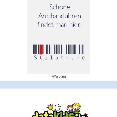
*Werbung