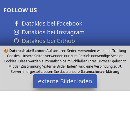
FOLLOW US
Datakids bei Facebook
Datakids bei Instagram
Datakids bei Github
🍪
Datenschutz-Banner:
Auf unseren Seiten verwenden wir keine Tracking
Cookies. Unsere Seiten verwenden nur zum Betrieb notwendige Session
Cookies. Diese werden automatisch beim Schließen Ihres Browser gelöscht.
Mit der Zustimmung "externe Bilder laden" wird eine Verbindung zu
Servern hergestellt. Lesen Sie dazu unsere
Datenschutzerklärung
externe Bilder laden
LEGO
Spielzeug echen schon seit strengen Branchenstandards damit
sie einheitlich und kompatibel sind und sich stets zuverlässig