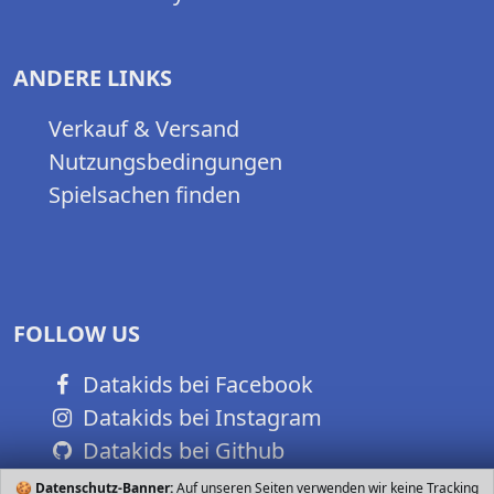
ANDERE LINKS
Verkauf & Versand
Nutzungsbedingungen
Spielsachen finden
FOLLOW US
Datakids bei Facebook
Datakids bei Instagram
Datakids bei Github
🍪
Datenschutz-Banner:
Auf unseren Seiten verwenden wir keine Tracking