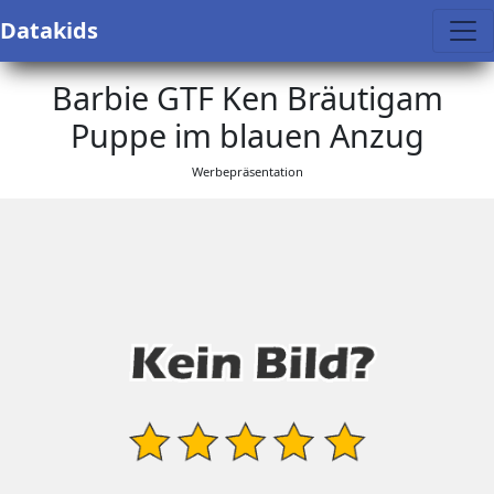
Datakids
Barbie GTF Ken Bräutigam
Puppe im blauen Anzug
Werbepräsentation