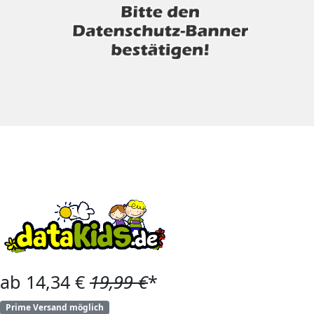
ab 14,34 €
19,99 €
*
Prime Versand möglich