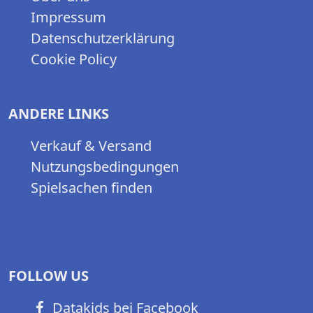
Impressum
Datenschutzerklärung
Cookie Policy
ANDERE LINKS
Verkauf & Versand
Nutzungsbedingungen
Spielsachen finden
FOLLOW US
Datakids bei Facebook