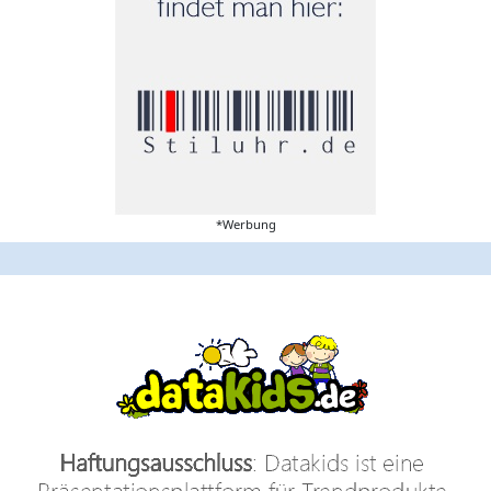
*Werbung