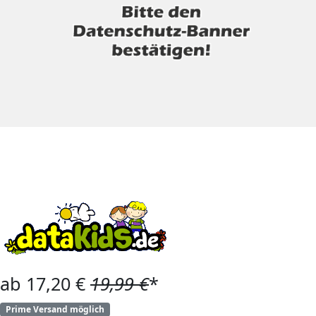
ab 17,20 €
19,99 €
*
Prime Versand möglich