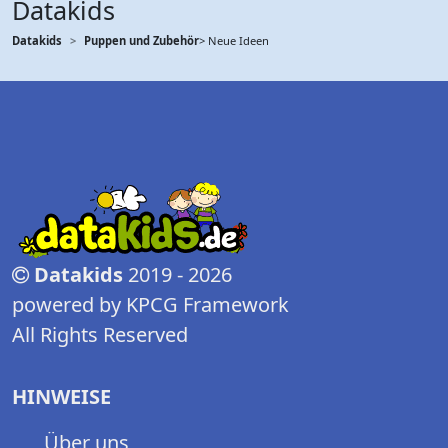
Datakids
Datakids
Puppen und Zubehör
> Neue Ideen
Datakids
2019 - 2026
powered by KPCG Framework
All Rights Reserved
HINWEISE
Über uns