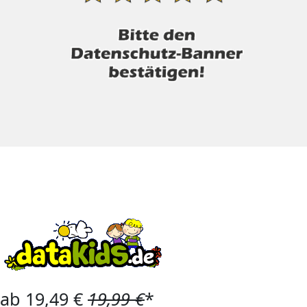
ab 19,49 €
19,99 €
*