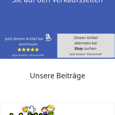
Diesen Artikel
Jetzt diesen Artikel bei
alternativ bei
anschauen
Ebay
suchen
⭐⭐⭐⭐⭐
Jetzt klicken!- Partnerlink*
Jetzt klicken!- Partnerlink*
Unsere Beiträge