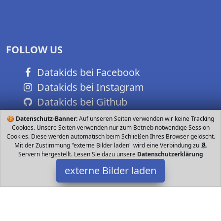
FOLLOW US
Datakids bei Facebook
Datakids bei Instagram
Datakids bei Github
🍪
Datenschutz-Banner:
Auf unseren Seiten verwenden wir keine Tracking
Cookies. Unsere Seiten verwenden nur zum Betrieb notwendige Session
Cookies. Diese werden automatisch beim Schließen Ihres Browser gelöscht.
Mit der Zustimmung "externe Bilder laden" wird eine Verbindung zu
Servern hergestellt. Lesen Sie dazu unsere
Datenschutzerklärung
externe Bilder laden
Barbie