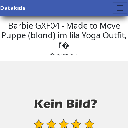
Datakids
Barbie GXF04 - Made to Move
Puppe (blond) im lila Yoga Outfit,
f�
Werbepräsentation