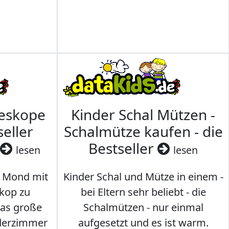
leskope
Kinder Schal Mützen -
seller
Schalmütze kaufen - die
Bestseller
lesen
lesen
 Mond mit
Kinder Schal und Mütze in einem -
kop zu
bei Eltern sehr beliebt - die
das große
Schalmützen - nur einmal
nderzimmer
aufgesetzt und es ist warm.