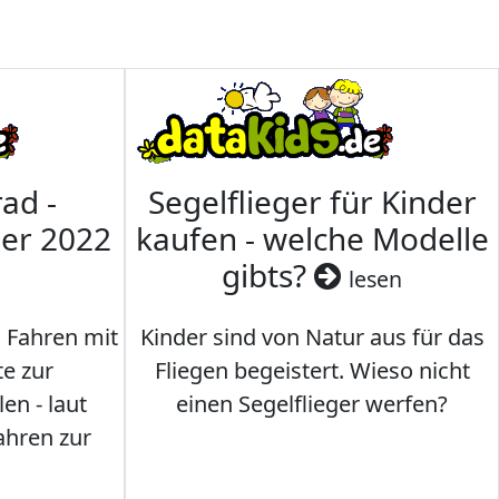
ad -
Segelflieger für Kinder
mer 2022
kaufen - welche Modelle
gibts?
lesen
s Fahren mit
Kinder sind von Natur aus für das
te zur
Fliegen begeistert. Wieso nicht
en - laut
einen Segelflieger werfen?
ahren zur