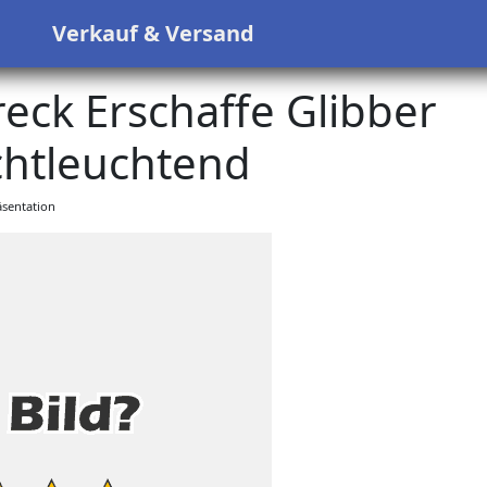
s
Verkauf & Versand
ck Erschaffe Glibber
htleuchtend
sentation