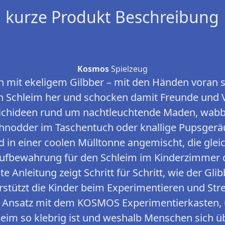
kurze Produkt Beschreibung
Kosmos
Spielzeug
en mit ekeligem Gilbber – mit den Händen voran s
n Schleim her und schocken damit Freunde und 
reichideen rund um nachtleuchtende Maden, wabb
hnodder im Taschentuch oder knallige Pupsgerä
d in einer coolen Mülltonne angemischt, die gleic
ufbewahrung für den Schleim im Kinderzimmer d
e Anleitung zeigt Schritt für Schritt, wie der Glib
rstützt die Kinder beim Experimentieren und Stre
er Ansatz mit dem KOSMOS Experimentierkasten,
eim so klebrig ist und weshalb Menschen sich ü