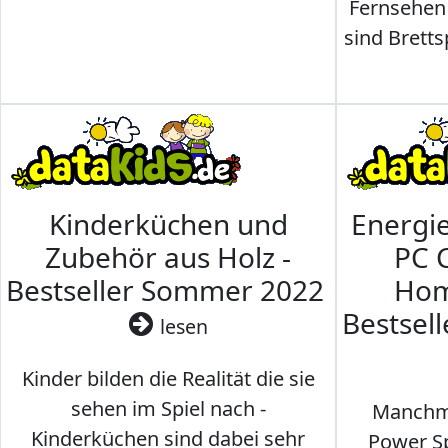
Fernsehen
sind Brettsp
Kinderküchen und
Energi
Zubehör aus Holz -
PC 
Bestseller Sommer 2022
Hom
Bestsel
lesen
Kinder bilden die Realität die sie
sehen im Spiel nach -
Manchma
Kinderküchen sind dabei sehr
Power Sp