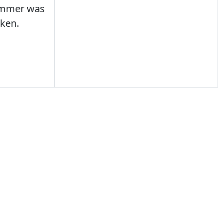
Immer was
ken.