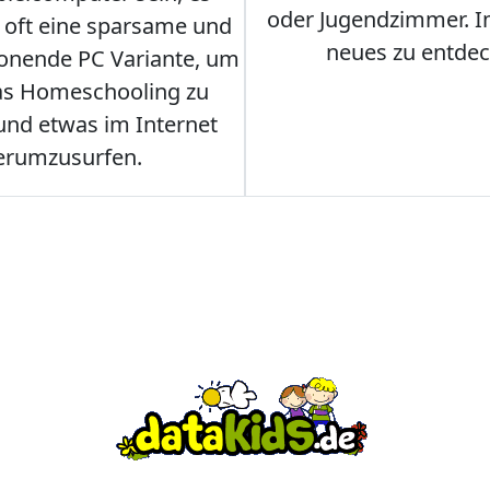
oder Jugendzimmer. 
r oft eine sparsame und
neues zu entdec
onende PC Variante, um
as Homeschooling zu
nd etwas im Internet
erumzusurfen.