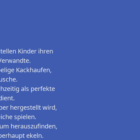
tellen Kinder ihren
Verwandte.
elige Kackhaufen,
usche.
hzeitig als perfekte
ient.
ber hergestellt wird,
iche spielen.
 um herauszufinden,
berhaupt ekeln.