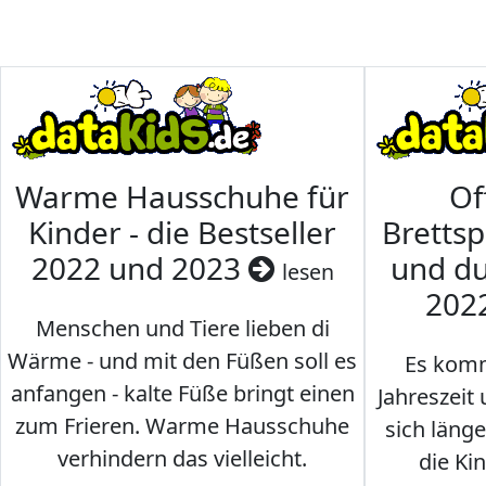
Warme Hausschuhe für
Of
Kinder - die Bestseller
Brettsp
2022 und 2023
und du
lesen
202
Menschen und Tiere lieben di
Wärme - und mit den Füßen soll es
Es komm
anfangen - kalte Füße bringt einen
Jahreszeit 
zum Frieren. Warme Hausschuhe
sich läng
verhindern das vielleicht.
die Ki