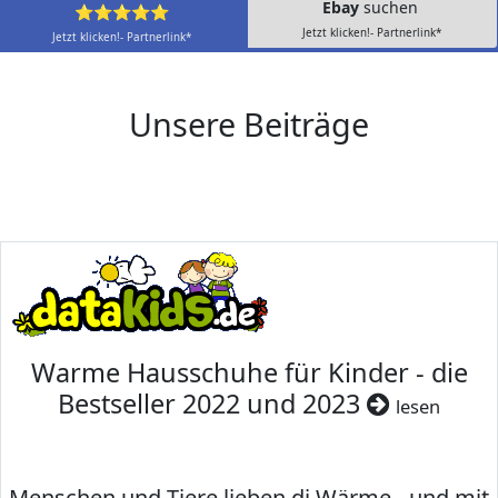
Ebay
suchen
⭐⭐⭐⭐⭐
Jetzt klicken!- Partnerlink*
Jetzt klicken!- Partnerlink*
Unsere Beiträge
Warme Hausschuhe für Kinder - die
Bestseller 2022 und 2023
lesen
Menschen und Tiere lieben di Wärme - und mit