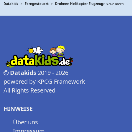
Datakids
Ferngesteuert
Drohnen Helikopter Flugzeug
> Neue Ideen
Datakids
2019 - 2026
powered by KPCG Framework
All Rights Reserved
HINWEISE
Über uns
Impressum