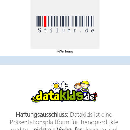
*Werbung