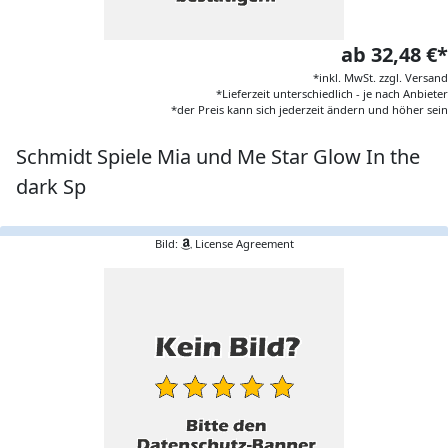
ab 32,48 €*
*inkl. MwSt. zzgl. Versand
*Lieferzeit unterschiedlich - je nach Anbieter
*der Preis kann sich jederzeit ändern und höher sein
Schmidt Spiele Mia und Me Star Glow In the
dark Sp
Bild:
License Agreement