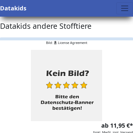
Datakids
Datakids andere Stofftiere
Bild:
License Agreement
ab 11,95 €*
*inkl. MwSt. zzgl. Versand