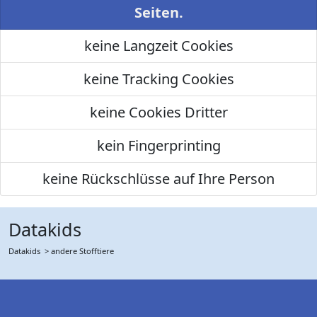
Seiten.
keine Langzeit Cookies
keine Tracking Cookies
keine Cookies Dritter
kein Fingerprinting
keine Rückschlüsse auf Ihre Person
Datakids
Datakids
> andere Stofftiere