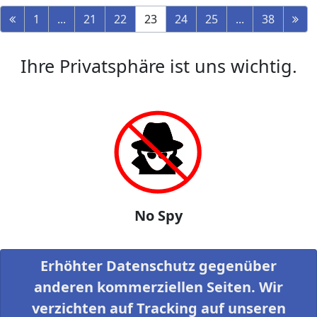
1
...
21
22
23
24
25
...
38
Ihre Privatsphäre ist uns wichtig.
No Spy
Erhöhter Datenschutz gegenüber
anderen kommerziellen Seiten. Wir
verzichten auf Tracking auf unseren