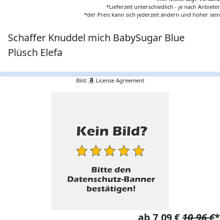
*Lieferzeit unterschiedlich - je nach Anbieter
*der Preis kann sich jederzeit ändern und höher sein
Schaffer Knuddel mich BabySugar Blue
Plüsch Elefa
Bild:
License Agreement
ab 7,09 €
10,96 €
*