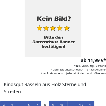
ab 11,99 €*
*inkl. MwSt. zzgl. Versand
*Lieferzeit unterschiedlich - je nach Anbieter
*der Preis kann sich jederzeit ändern und höher sein
Kindsgut Rasseln aus Holz Sterne und
Streifen
1
...
6
7
8
9
10
...
17