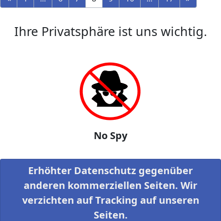
Ihre Privatsphäre ist uns wichtig.
No Spy
Erhöhter Datenschutz gegenüber
anderen kommerziellen Seiten. Wir
verzichten auf Tracking auf unseren
Seiten.