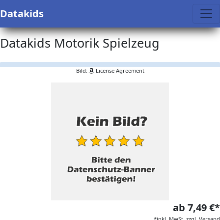
Datakids
Datakids Motorik Spielzeug
Bild:
License Agreement
ab 7,49 €*
*inkl. MwSt. zzgl. Versand