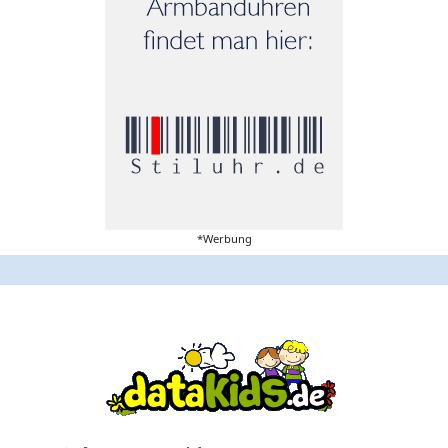
*Werbung