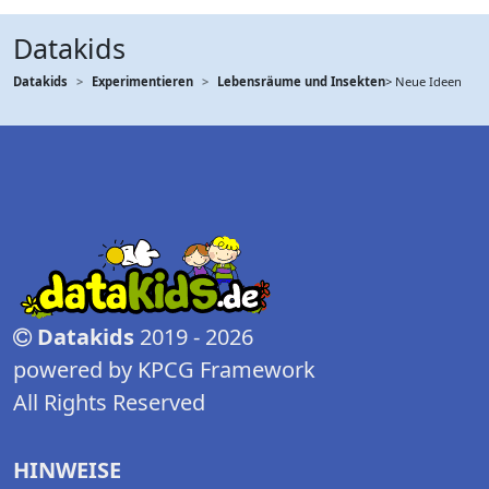
Datakids
Datakids
Experimentieren
Lebensräume und Insekten
> Neue Ideen
Datakids
2019 - 2026
powered by KPCG Framework
All Rights Reserved
HINWEISE