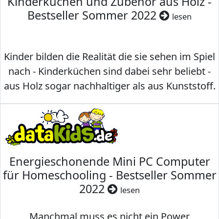
Kinderküchen und Zubehör aus Holz -
Bestseller Sommer 2022
lesen
Kinder bilden die Realität die sie sehen im Spiel
nach - Kinderküchen sind dabei sehr beliebt -
aus Holz sogar nachhaltiger als aus Kunststoff.
Energieschonende Mini PC Computer
für Homeschooling - Bestseller Sommer
2022
lesen
Manchmal muss es nicht ein Power