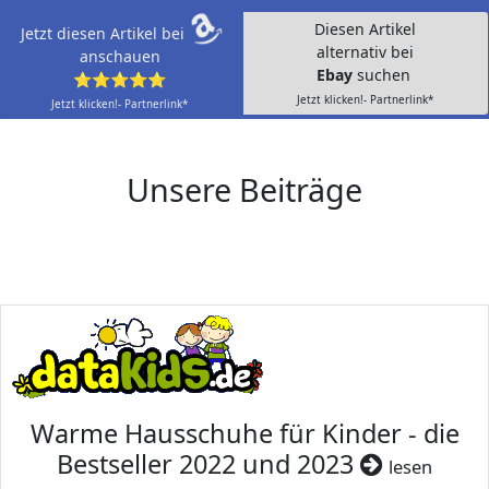
Diesen Artikel
Jetzt diesen Artikel bei
alternativ bei
anschauen
Ebay
suchen
⭐⭐⭐⭐⭐
Jetzt klicken!- Partnerlink*
Jetzt klicken!- Partnerlink*
Unsere Beiträge
Warme Hausschuhe für Kinder - die
Bestseller 2022 und 2023
lesen