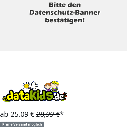
ab 25,09 €
28,99 €
*
Prime Versand möglich