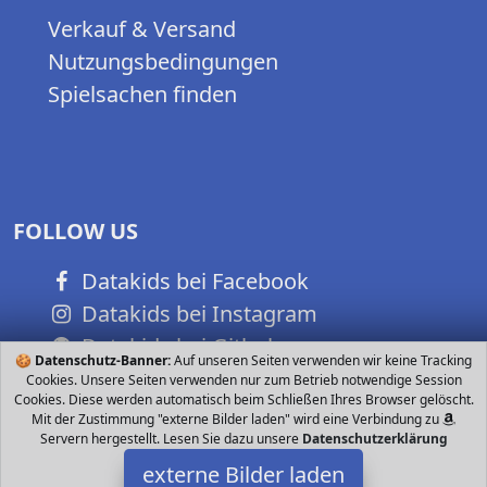
Verkauf & Versand
Nutzungsbedingungen
Spielsachen finden
FOLLOW US
Datakids bei Facebook
Datakids bei Instagram
Datakids bei Github
🍪
Datenschutz-Banner:
Auf unseren Seiten verwenden wir keine Tracking
Cookies. Unsere Seiten verwenden nur zum Betrieb notwendige Session
Cookies. Diese werden automatisch beim Schließen Ihres Browser gelöscht.
Mit der Zustimmung "externe Bilder laden" wird eine Verbindung zu
Servern hergestellt. Lesen Sie dazu unsere
Datenschutzerklärung
externe Bilder laden