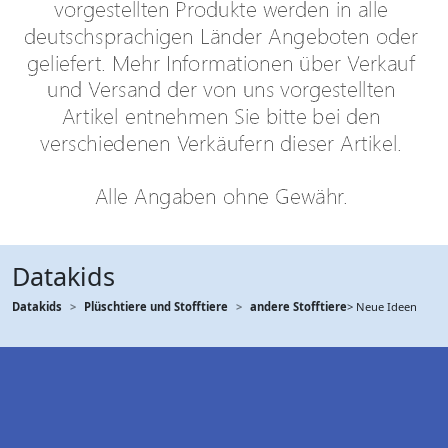
Datakids
Datakids
Plüschtiere und Stofftiere
andere Stofftiere
> Neue Ideen