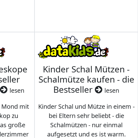
leskope
Kinder Schal Mützen -
seller
Schalmütze kaufen - die
Bestseller
lesen
lesen
 Mond mit
Kinder Schal und Mütze in einem -
kop zu
bei Eltern sehr beliebt - die
das große
Schalmützen - nur einmal
nderzimmer
aufgesetzt und es ist warm.