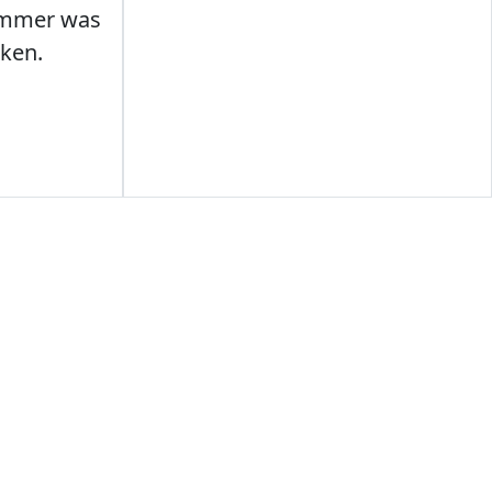
Immer was
ken.