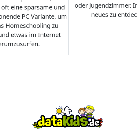
oder Jugendzimmer. 
r oft eine sparsame und
neues zu entdec
onende PC Variante, um
as Homeschooling zu
nd etwas im Internet
erumzusurfen.