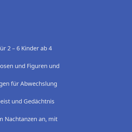
r 2 – 6 Kinder ab 4
Posen und Figuren und
sorgen für Abwechslung
geist und Gedächtnis
um Nachtanzen an, mit