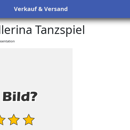
s
Verkauf & Versand
erina Tanzspiel
sentation