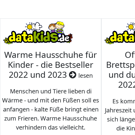
Warme Hausschuhe für
Of
Kinder - die Bestseller
Brettsp
2022 und 2023
und du
lesen
202
Menschen und Tiere lieben di
Wärme - und mit den Füßen soll es
Es komm
anfangen - kalte Füße bringt einen
Jahreszeit 
zum Frieren. Warme Hausschuhe
sich läng
verhindern das vielleicht.
die Ki