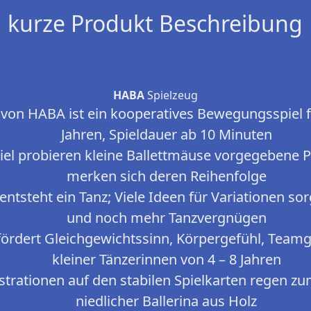
kurze Produkt Beschreibung
HABA
Spielzeug
 von HABA ist ein kooperatives Bewegungsspiel fü
Jahren, Spieldauer ab 10 Minuten
iel probieren kleine Ballettmäuse vorgegebene 
merken sich deren Reihenfolge
tt entsteht ein Tanz; Viele Ideen für Variationen 
und noch mehr Tanzvergnügen
 fördert Gleichgewichtssinn, Körpergefühl, Team
kleiner Tänzerinnen von 4 – 8 Jahren
strationen auf den stabilen Spielkarten regen z
niedlicher Ballerina aus Holz