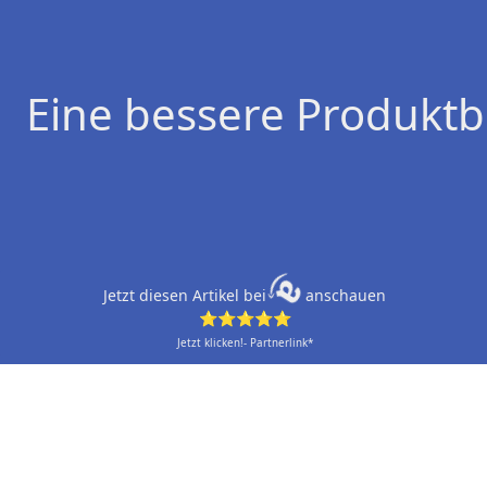
Eine bessere Produktb
Jetzt diesen Artikel bei
anschauen
⭐⭐⭐⭐⭐
Jetzt klicken!- Partnerlink*