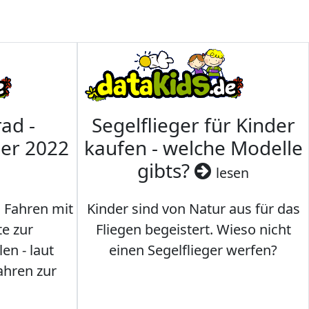
ad -
Segelflieger für Kinder
mer 2022
kaufen - welche Modelle
gibts?
lesen
s Fahren mit
Kinder sind von Natur aus für das
te zur
Fliegen begeistert. Wieso nicht
en - laut
einen Segelflieger werfen?
ahren zur