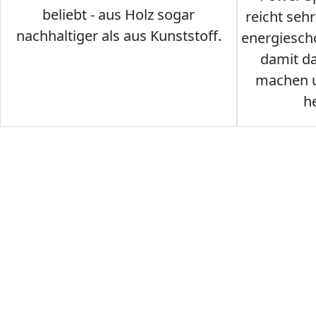
beliebt - aus Holz sogar
reicht seh
nachhaltiger als aus Kunststoff.
energiesch
damit d
machen u
h