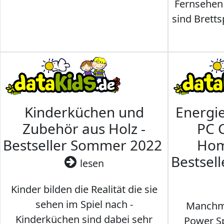
Fernsehen
sind Brettsp
Kinderküchen und
Energi
Zubehör aus Holz -
PC 
Bestseller Sommer 2022
Hom
Bestsel
lesen
Kinder bilden die Realität die sie
sehen im Spiel nach -
Manchma
Kinderküchen sind dabei sehr
Power Sp