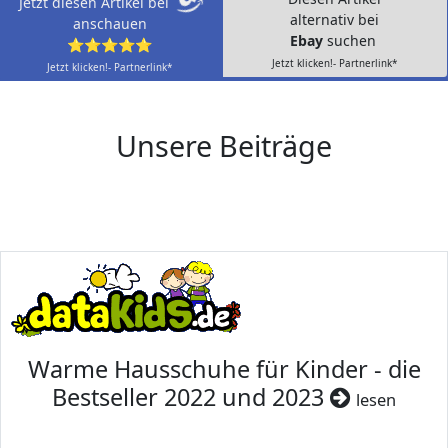
Jetzt diesen Artikel bei
alternativ bei
anschauen
Ebay
suchen
⭐⭐⭐⭐⭐
Jetzt klicken!- Partnerlink*
Jetzt klicken!- Partnerlink*
Unsere Beiträge
Warme Hausschuhe für Kinder - die
Bestseller 2022 und 2023
lesen