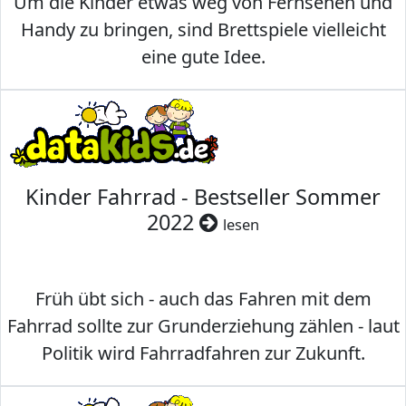
Um die Kinder etwas weg von Fernsehen und
Handy zu bringen, sind Brettspiele vielleicht
eine gute Idee.
Kinder Fahrrad - Bestseller Sommer
2022
lesen
Früh übt sich - auch das Fahren mit dem
Fahrrad sollte zur Grunderziehung zählen - laut
Politik wird Fahrradfahren zur Zukunft.