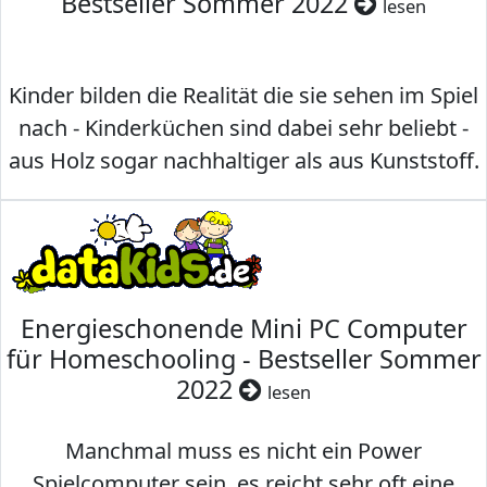
Bestseller Sommer 2022
lesen
Kinder bilden die Realität die sie sehen im Spiel
nach - Kinderküchen sind dabei sehr beliebt -
aus Holz sogar nachhaltiger als aus Kunststoff.
Energieschonende Mini PC Computer
für Homeschooling - Bestseller Sommer
2022
lesen
Manchmal muss es nicht ein Power
Spielcomputer sein, es reicht sehr oft eine