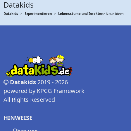
Datakids
Datakids
Experimentieren
Lebensräume und Insekten
> Neue Ideen
Datakids
2019 - 2026
powered by KPCG Framework
All Rights Reserved
HINWEISE