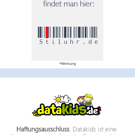
*Werbung