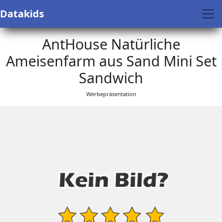
Datakids
AntHouse Natürliche
Ameisenfarm aus Sand Mini Set
Sandwich
Werbepräsentation