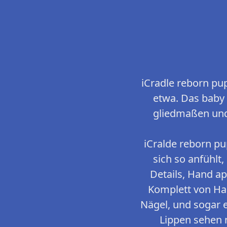
iCradle reborn pu
etwa. Das baby i
gliedmaßen und
iCralde reborn pu
sich so anfühlt
Details, Hand a
Komplett von Ha
Nägel, und sogar 
Lippen sehen n