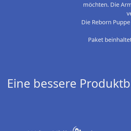
möchten. Die Arm
v
Die Reborn Puppe 
Paket beinhaltet
Eine bessere Produktb