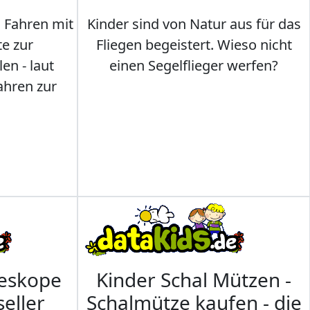
s Fahren mit
Kinder sind von Natur aus für das
te zur
Fliegen begeistert. Wieso nicht
en - laut
einen Segelflieger werfen?
ahren zur
leskope
Kinder Schal Mützen -
seller
Schalmütze kaufen - die