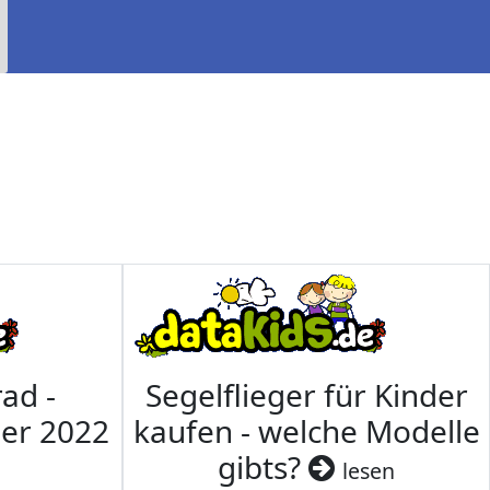
ad -
Segelflieger für Kinder
mer 2022
kaufen - welche Modelle
gibts?
lesen