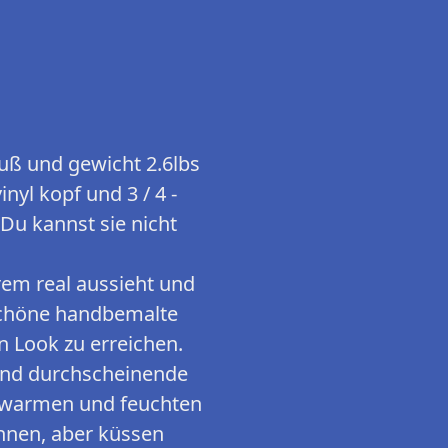
uß und gewicht 2.6lbs
inyl kopf und 3 / 4 -
u kannst sie nicht
trem real aussieht und
 schöne handbemalte
 Look zu erreichen.
und durchscheinende
e warmen und feuchten
önnen, aber küssen