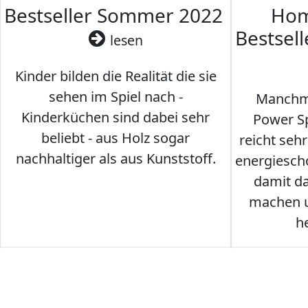
Bestseller Sommer 2022
Hom
Bestsel
lesen
Kinder bilden die Realität die sie
sehen im Spiel nach -
Manchma
Kinderküchen sind dabei sehr
Power Sp
beliebt - aus Holz sogar
reicht seh
nachhaltiger als aus Kunststoff.
energiesch
damit d
machen u
h