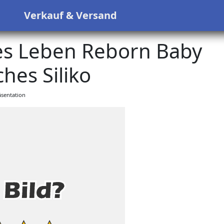
s
Verkauf & Versand
es Leben Reborn Baby
hes Siliko
sentation