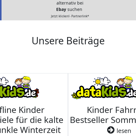
alternativ bei
Ebay
suchen
Jetzt klicken!- Partnerlink*
Unsere Beiträge
fline Kinder
Kinder Fahrr
iele für die kalte
Bestseller Som
nkle Winterzeit
lesen