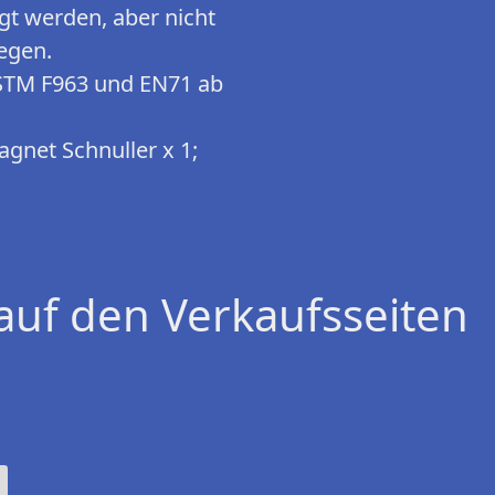
t werden, aber nicht
egen.
ASTM F963 und EN71 ab
agnet Schnuller x 1;
auf den Verkaufsseiten