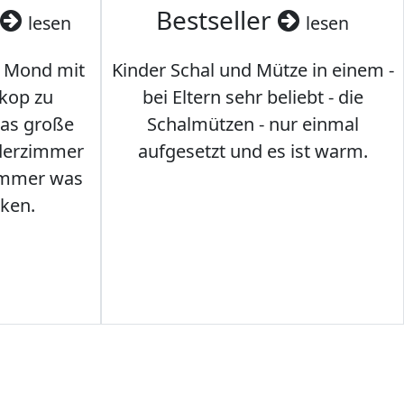
Bestseller
lesen
lesen
 Mond mit
Kinder Schal und Mütze in einem -
kop zu
bei Eltern sehr beliebt - die
das große
Schalmützen - nur einmal
nderzimmer
aufgesetzt und es ist warm.
Immer was
ken.