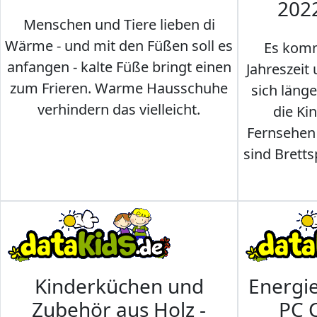
202
Menschen und Tiere lieben di
Wärme - und mit den Füßen soll es
Es komm
anfangen - kalte Füße bringt einen
Jahreszeit 
zum Frieren. Warme Hausschuhe
sich läng
verhindern das vielleicht.
die Ki
Fernsehen
sind Brettsp
Kinderküchen und
Energi
Zubehör aus Holz -
PC 