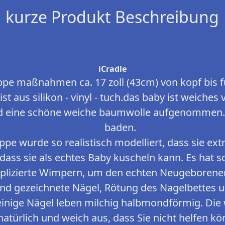
kurze Produkt Beschreibung
iCradle
ppe maßnahmen ca. 17 zoll (43cm) von kopf bis f
st aus silikon - vinyl - tuch.das baby ist weiches v
 eine schöne weiche baumwolle aufgenommen.D
baden.
ppe wurde so realistisch modelliert, dass sie ex
, dass sie als echtes Baby kuscheln kann. Es hat
pplizierte Wimpern, um den echten Neugeborenen
nd gezeichnete Nägel, Rötung des Nagelbettes 
einige Nägel leben milchig halbmondförmig. Di
atürlich und weich aus, dass Sie nicht helfen k