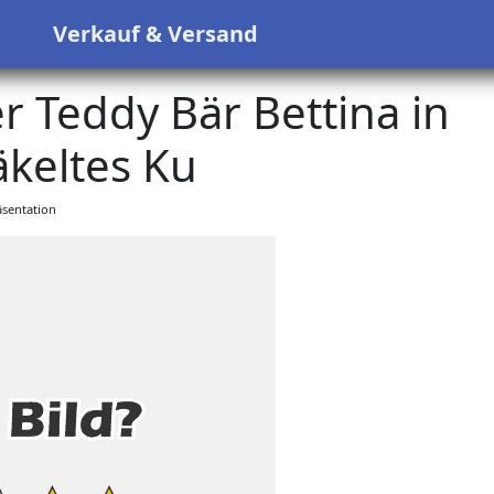
s
Verkauf & Versand
 Teddy Bär Bettina in
keltes Ku
sentation