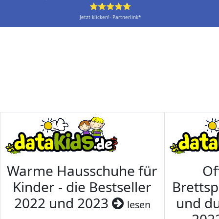
⭐⭐⭐⭐⭐
Jetzt klicken!- Partnerlink*
Warme Hausschuhe für
Of
Kinder - die Bestseller
Brettsp
2022 und 2023
und du
lesen