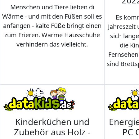
202
Menschen und Tiere lieben di
Wärme - und mit den Füßen soll es
Es komm
anfangen - kalte Füße bringt einen
Jahreszeit 
zum Frieren. Warme Hausschuhe
sich läng
verhindern das vielleicht.
die Ki
Fernsehen
sind Brettsp
Kinderküchen und
Energi
Zubehör aus Holz -
PC 