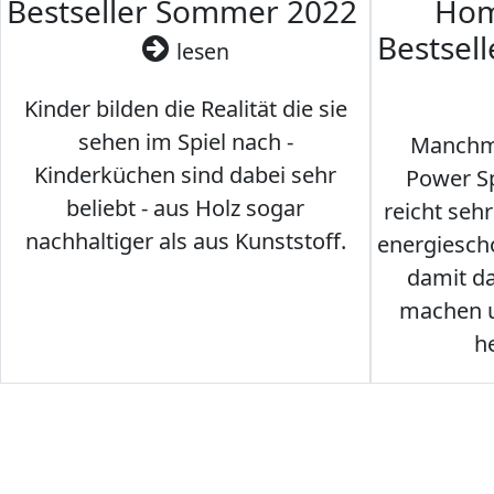
Bestseller Sommer 2022
Hom
Bestsel
lesen
Kinder bilden die Realität die sie
sehen im Spiel nach -
Manchma
Kinderküchen sind dabei sehr
Power Sp
beliebt - aus Holz sogar
reicht seh
nachhaltiger als aus Kunststoff.
energiesch
damit d
machen u
h