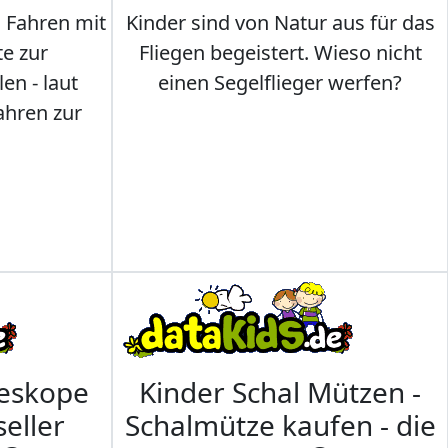
s Fahren mit
Kinder sind von Natur aus für das
te zur
Fliegen begeistert. Wieso nicht
en - laut
einen Segelflieger werfen?
ahren zur
leskope
Kinder Schal Mützen -
seller
Schalmütze kaufen - die