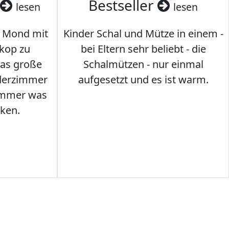
Bestseller
lesen
lesen
 Mond mit
Kinder Schal und Mütze in einem -
kop zu
bei Eltern sehr beliebt - die
das große
Schalmützen - nur einmal
nderzimmer
aufgesetzt und es ist warm.
Immer was
ken.