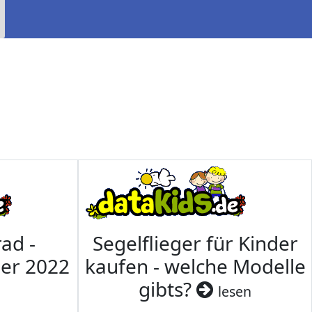
ad -
Segelflieger für Kinder
mer 2022
kaufen - welche Modelle
gibts?
lesen