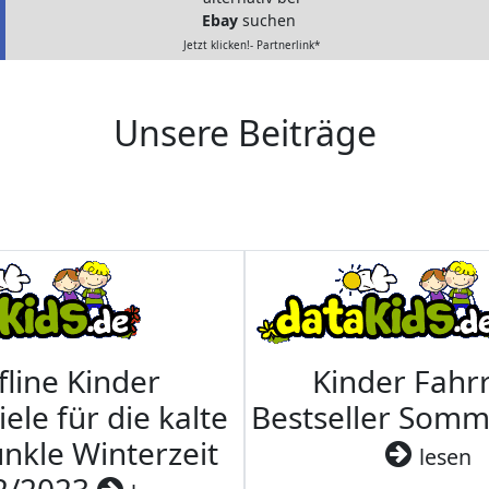
Ebay
suchen
Jetzt klicken!- Partnerlink*
Unsere Beiträge
fline Kinder
Kinder Fahrr
iele für die kalte
Bestseller Som
nkle Winterzeit
lesen