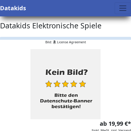
Datakids
Datakids Elektronische Spiele
Bild:
License Agreement
ab 19,99 €*
*inkl. MwSt. zzgl. Versand